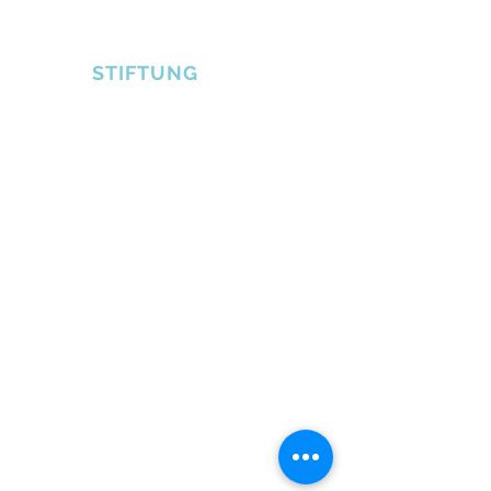
DIE ERLINE BRADSHAW
STIFTUNG